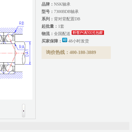
品牌：
NSK轴承
型号：
7300BDB轴承
系列：
背对背配置DB
起批量：
1套
物流：
全国配送
买家保障：
48小时发货
询价热线：400-180-3889