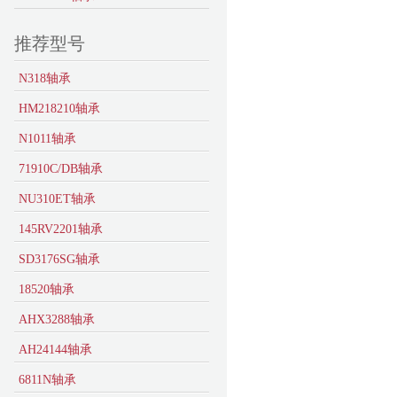
推荐型号
N318轴承
HM218210轴承
N1011轴承
71910C/DB轴承
NU310ET轴承
145RV2201轴承
SD3176SG轴承
18520轴承
AHX3288轴承
AH24144轴承
6811N轴承