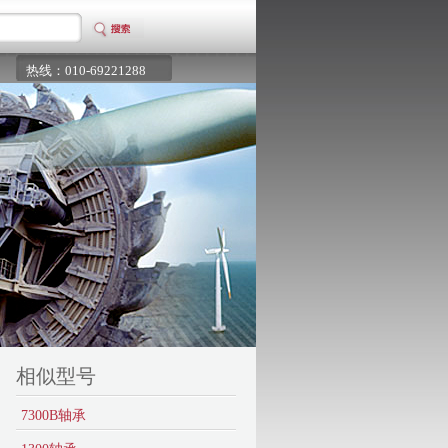
热线：010-69221288
相似型号
7300B轴承