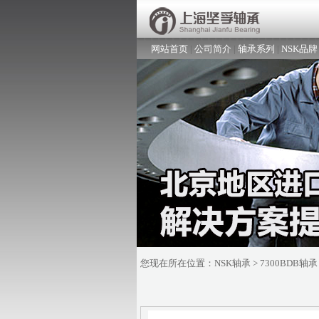
网站首页
|
公司简介
|
轴承系列
|
NSK品牌
您现在所在位置：
NSK轴承
> 7300BDB轴承