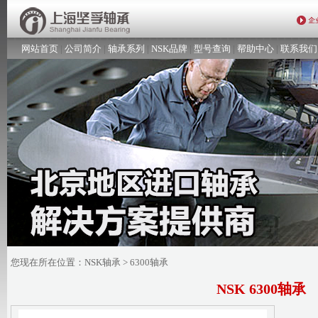
网站首页
|
公司简介
|
轴承系列
|
NSK品牌
|
型号查询
|
帮助中心
|
联系我们
您现在所在位置：
NSK轴承
> 6300轴承
NSK 6300轴承