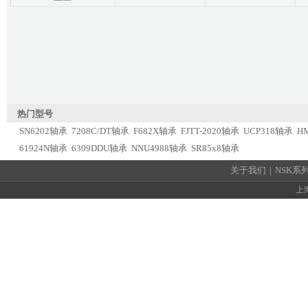
热门型号
SN6202轴承
7208C/DT轴承
F682X轴承
FJTT-2020轴承
UCP318轴承
H
61924N轴承
6309DDU轴承
NNU4988轴承
SR85x8轴承
关于我们
｜
NSK系
上