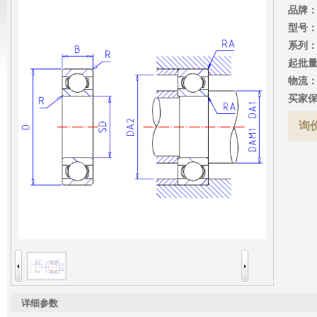
品牌
型号
系列
起批
物流
买家
询价
详细参数