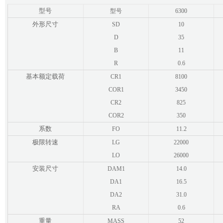
型号
型号
6300
外形尺寸
SD
10
D
35
B
11
R
0.6
基本额定载荷
CR1
8100
COR1
3450
CR2
825
COR2
350
系数
FO
11.2
极限转速
LG
22000
LO
26000
安装尺寸
DAM1
14.0
DA1
16.5
DA2
31.0
RA
0.6
重量
MASS
52