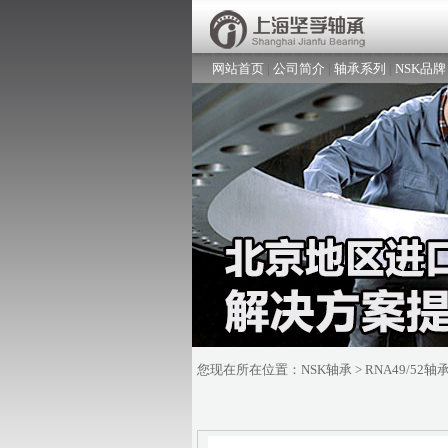
网站首页
|
公司简介
|
轴承系列
|
NSK品牌
您现在所在位置：
NSK轴承
> RNA49/52轴