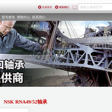
|
型号查询
|
帮助中心
|
联系我们
承
NSK RNA49/52轴承