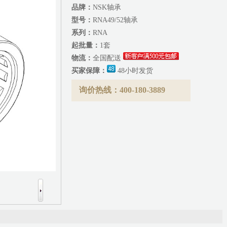
品牌：
NSK轴承
型号：
RNA49/52轴承
系列：
RNA
起批量：
1套
物流：
全国配送
买家保障：
48小时发货
询价热线：400-180-3889