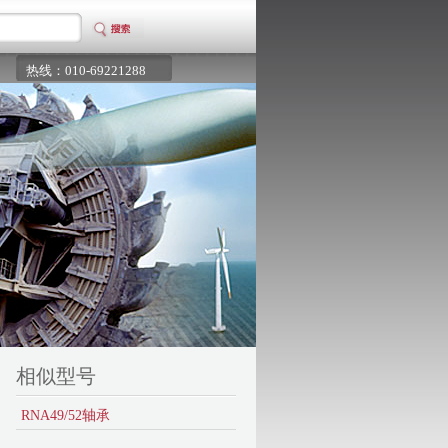
热线：010-69221288
相似型号
RNA49/52轴承