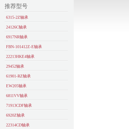
推荐型号
6315-2Z轴承
24126C轴承
6917NR轴承
FBN-101412Z-E轴承
22213HKE4轴承
29452轴承
61901-RZ轴承
EW205轴承
6811VV轴承
71913CDF轴承
6920Z轴承
22314CD轴承