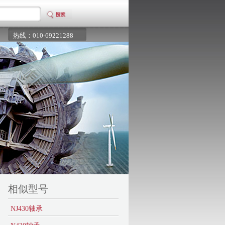
热线：010-69221288
相似型号
NJ430轴承