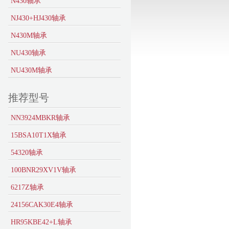
N430轴承
NJ430+HJ430轴承
N430M轴承
NU430轴承
NU430M轴承
推荐型号
NN3924MBKR轴承
15BSA10T1X轴承
54320轴承
100BNR29XV1V轴承
6217Z轴承
24156CAK30E4轴承
HR95KBE42+L轴承