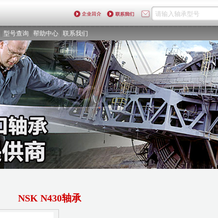
|
型号查询
|
帮助中心
|
联系我们
NSK N430轴承