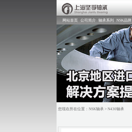
网站首页
|
公司简介
|
轴承系列
|
NSK品牌
您现在所在位置：
NSK轴承
> N430轴承