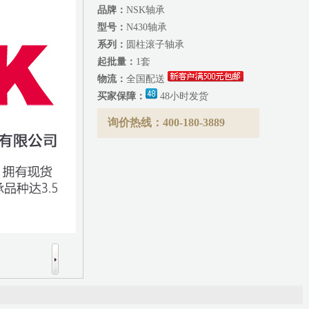
品牌：
NSK轴承
型号：
N430轴承
系列：
圆柱滚子轴承
起批量：
1套
物流：
全国配送
买家保障：
48小时发货
询价热线：400-180-3889