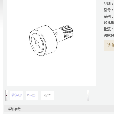
品牌
型号
系列
起批
物流
买家
询价
详细参数