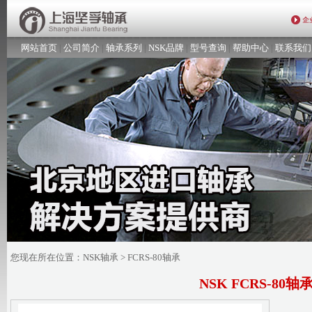
网站首页
|
公司简介
|
轴承系列
|
NSK品牌
|
型号查询
|
帮助中心
|
联系我们
您现在所在位置：
NSK轴承
> FCRS-80轴承
NSK FCRS-80轴