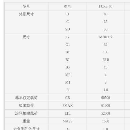
型号
型号
FCRS-80
外形尺寸
D
80
C
35
SD
30
尺寸
G
M30x1.5
G1
32
B1
100
B2
63.0
B3
15
M2
4
M1
8
R
1.0
基本额定载荷
CR
60500
极限载荷
PMAX
61000
滚轮极限载荷
LTL
52000
重量
MASS
1550
六角形孔的尺寸
X
0.0