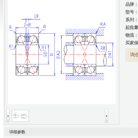
品牌
型号
系列
起批
物流
买家
询价
详细参数