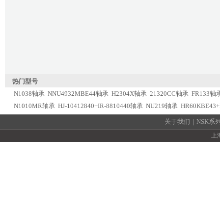
热门型号
N1038轴承
NNU4932MBE44轴承
H2304X轴承
21320CC轴承
FR133轴
N1010MR轴承
HJ-10412840+IR-8810440轴承
NU219轴承
HR60KBE43
关于我们
｜
NSK系
上