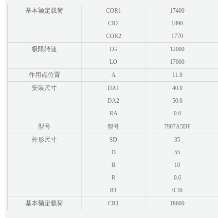
基本额定载荷
COR1
17400
CR2
1890
COR2
1770
极限转速
LG
12000
LO
17000
作用点位置
A
11.0
安装尺寸
DA1
40.0
DA2
50.0
RA
0.6
型号
型号
7907A5DF
外形尺寸
SD
35
D
55
B
10
R
0.6
R1
0.30
基本额定载荷
CR1
18600