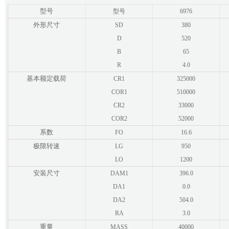
型号
型号
6976
外形尺寸
SD
380
D
520
B
65
R
4.0
基本额定载荷
CR1
325000
COR1
510000
CR2
33000
COR2
52000
系数
FO
16.6
极限转速
LG
950
LO
1200
安装尺寸
DAM1
396.0
DA1
0.0
DA2
504.0
RA
3.0
重量
MASS
40000