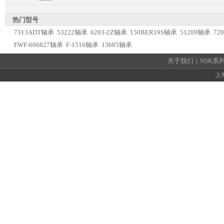
热门型号
7313ADT轴承
53222轴承
6203-2Z轴承
150BER19S轴承
51209轴承
72
FWF-606827轴承
F-1516轴承
13685轴承
关于我们
｜
NSK系
上