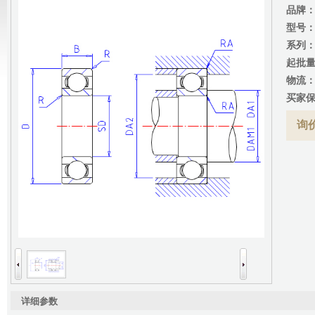
品牌
型号
系列
起批
物流
买家
询价
详细参数