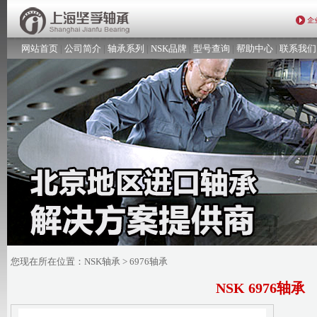
网站首页
|
公司简介
|
轴承系列
|
NSK品牌
|
型号查询
|
帮助中心
|
联系我们
您现在所在位置：
NSK轴承
> 6976轴承
NSK 6976轴承