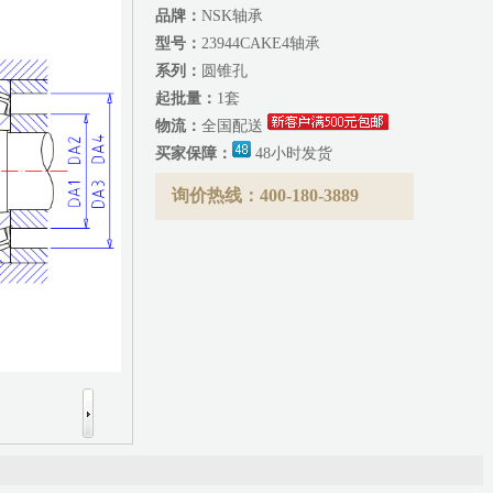
品牌：
NSK轴承
型号：
23944CAKE4轴承
系列：
圆锥孔
起批量：
1套
物流：
全国配送
买家保障：
48小时发货
询价热线：400-180-3889