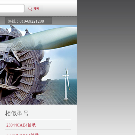
热线：010-69221288
相似型号
23944CAE4轴承