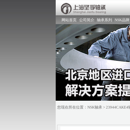
网站首页
|
公司简介
|
轴承系列
|
NSK品牌
您现在所在位置：
NSK轴承
> 23944CAKE