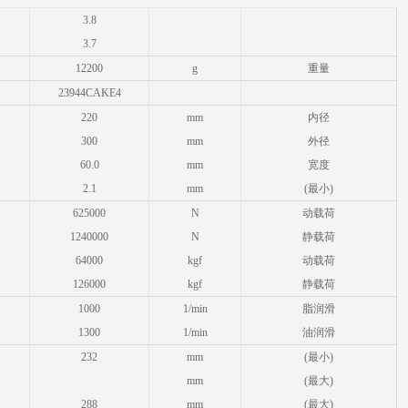
3.8
3.7
12200
g
重量
23944CAKE4
220
mm
内径
300
mm
外径
60.0
mm
宽度
2.1
mm
(最小)
625000
N
动载荷
1240000
N
静载荷
64000
kgf
动载荷
126000
kgf
静载荷
1000
1/min
脂润滑
1300
1/min
油润滑
232
mm
(最小)
mm
(最大)
288
mm
(最大)