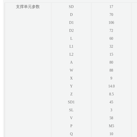
支撑单元参数
SD
17
D
70
D1
106
D2
72
L
60
L1
32
L2
15
A
80
W
88
X
9
Y
14.0
Z
8.5
SD1
45
SL
3
V
58
P
M5
Q
10