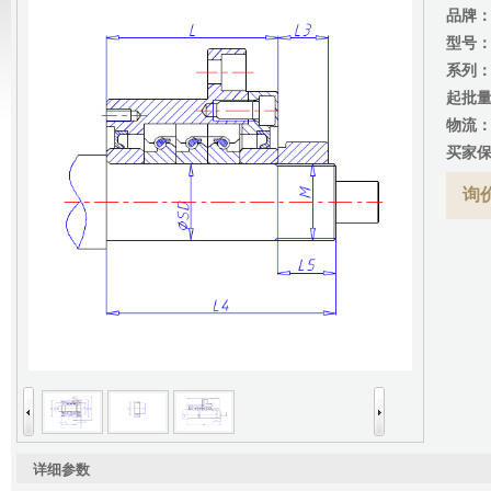
品牌
型号
系列
起批
物流
买家
询价
详细参数