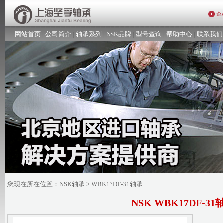
网站首页
|
公司简介
|
轴承系列
|
NSK品牌
|
型号查询
|
帮助中心
|
联系我们
您现在所在位置：
NSK轴承
> WBK17DF-31轴承
NSK WBK17DF-31